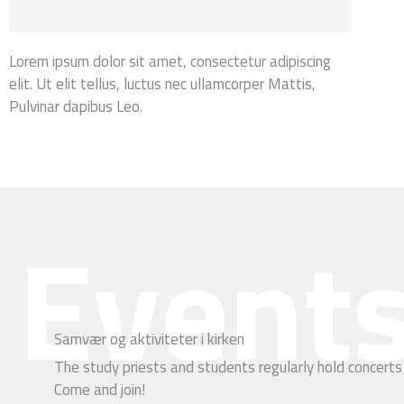
Lorem ipsum dolor sit amet, consectetur adipiscing
elit. Ut elit tellus, luctus nec ullamcorper Mattis,
Pulvinar dapibus Leo.
Event
Samvær og aktiviteter i kirken
The study priests and students regularly hold concerts
Come and join!