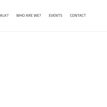
TALK?
WHO ARE WE?
EVENTS
CONTACT