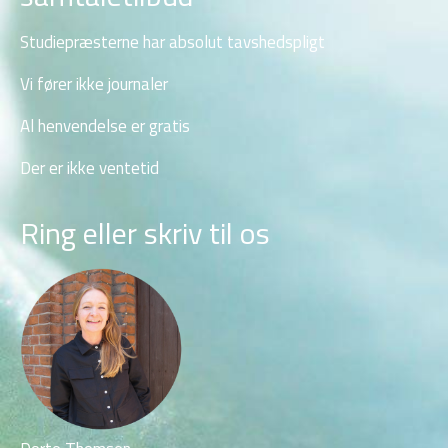
Studiepræsterne har absolut tavshedspligt
Vi fører ikke journaler
Al henvendelse er gratis
Der er ikke ventetid
Ring eller skriv til os