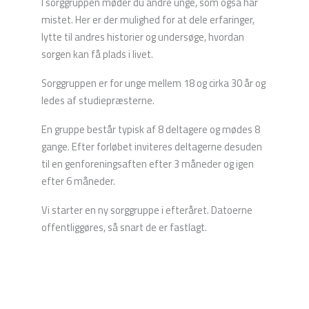
I sorggruppen møder du andre unge, som også har
mistet. Her er der mulighed for at dele erfaringer,
lytte til andres historier og undersøge, hvordan
sorgen kan få plads i livet.
Sorggruppen er for unge mellem 18 og cirka 30 år og
ledes af studiepræsterne.
En gruppe består typisk af 8 deltagere og mødes 8
gange. Efter forløbet inviteres deltagerne desuden
til en genforeningsaften efter 3 måneder og igen
efter 6 måneder.
Vi starter en ny sorggruppe i efteråret. Datoerne
offentliggøres, så snart de er fastlagt.